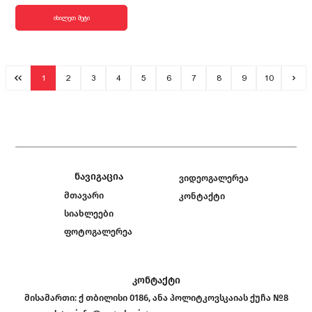
იხილეთ მეტი
1
2
3
4
5
6
7
8
9
10
ნავიგაცია
ვიდეოგალერეა
მთავარი
კონტაქტი
სიახლეები
ფოტოგალერეა
კონტაქტი
მისამართი:
ქ თბილისი 0186, ანა პოლიტკოვსკაიას ქუჩა №8