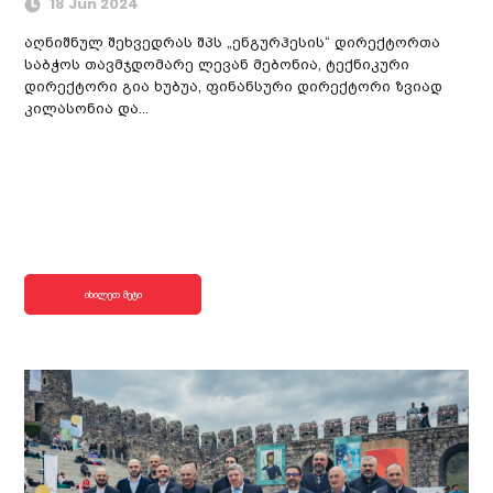
18 Jun 2024
აღნიშნულ შეხვედრას შპს „ენგურჰესის“ დირექტორთა
საბჭოს თავმჯდომარე ლევან მებონია, ტექნიკური
დირექტორი გია ხუბუა, ფინანსური დირექტორი ზვიად
კილასონია და...
იხილეთ მეტი