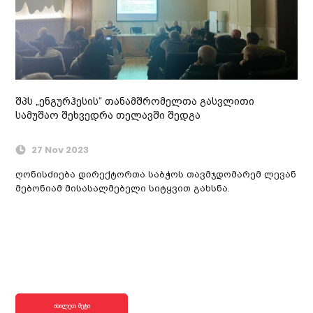
შპს „ენგურჰესის“ თანამშრომელთა გასვლითი
სამუშაო შეხვედრა თელავში შედგა
27 Nov 2023
ღონისძიება დირექტორთა საბჭოს თავმჯდომარემ ლევან
მებონიამ მისასალმებელი სიტყვით გახსნა.
იხილეთ მეტი