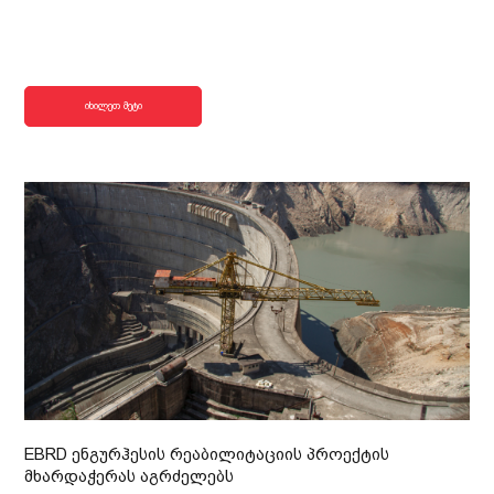
იხილეთ მეტი
EBRD ენგურჰესის რეაბილიტაციის პროექტის
მხარდაჭერას აგრძელებს