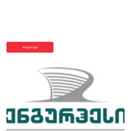
იხილეთ მეტი