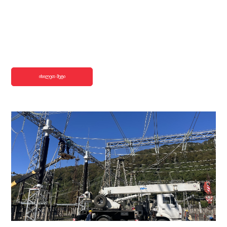
იხილეთ მეტი