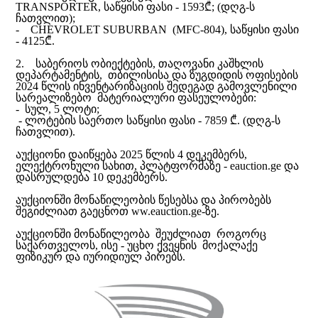
TRANSPORTER, საწყისი ფასი - 1593₾; (დღგ-ს
ჩათვლით);
- CHEVROLET SUBURBAN (MFC-804), საწყისი ფასი
- 4125₾.
2. საბერიოს ობიექტების, თაღოვანი კაშხლის
დეპარტამენტის, თბილისისა და ზუგდიდის ოფისების
2024 წლის ინვენტარიზაციის შედეგად გამოვლენილი
სარეალიზებო მატერიალური ფასეულობები:
- სულ, 5 ლოტი;
- ლოტების საერთო საწყისი ფასი - 7859 ₾. (დღგ-ს
ჩათვლით).
აუქციონი დაიწყება 2025 წლის 4 დეკემბერს,
ელექტრონული სახით, პლატფორმაზე - eauction.ge და
დასრულდება 10 დეკემბერს.
აუქციონში მონაწილეობის წესებსა და პირობებს
შეგიძლიათ გაეცნოთ ww.eauction.ge-ზე.
აუქციონში მონაწილეობა შეუძლიათ როგორც
საქართველოს, ისე - უცხო ქვეყნის მოქალაქე
ფიზიკურ და იურიდიულ პირებს.