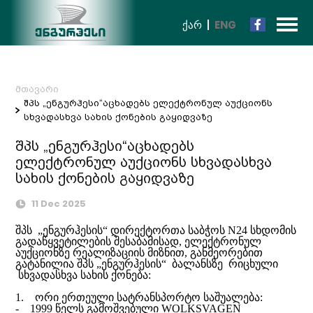
ᲥᲐᲠ
ENG
მთავარი
შპს „ენგურჰესი“აცხადებს ელექტრონულ აუქციონს
სხვადასხვა სახის ქონების გაყიდვაზე
შპს „ენგურჰესი“აცხადებს
ელექტრონულ აუქციონს სხვადასხვა
სახის ქონების გაყიდვაზე
11 Dec 2025
შპს „ენგურჰესის“ დირექტორთა საბჭოს N24 სხდომის
გადაწყვეტილების შესაბამისად, ელექტრონულ
აუქციონზე რეალიზაციის მიზნით, განმეორებით
გატანილია შპს „ენგურჰესის“ ბალანსზე რიცხული
სხვადასხვა სახის ქონება:
1. ორი ერთეული სატრანსპორტო საშუალება:
- 1999 წელს გამოშვებული WOLKSVAGEN