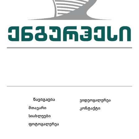
ნავიგაცია
ვიდეოგალერეა
მთავარი
კონტაქტი
სიახლეები
ფოტოგალერეა