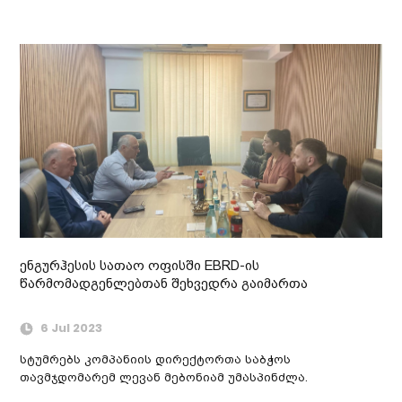
ენგურჰესის სათაო ოფისში EBRD-ის
წარმომადგენლებთან შეხვედრა გაიმართა
6 Jul 2023
სტუმრებს კომპანიის დირექტორთა საბჭოს
თავმჯდომარემ ლევან მებონიამ უმასპინძლა.