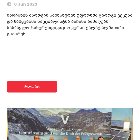
6 Jun 2023
ხარისხის მართვის სამსახურის უფროსმა გიორგი ვეკუამ
და წამყვანმა სპეციალისტმა ბაჩანა ბაძაღუამ
სასწავლო-სასერტიფიკაციო კურსი ქალაქ ალმათიში
გაიარეს.
იხილეთ მეტი