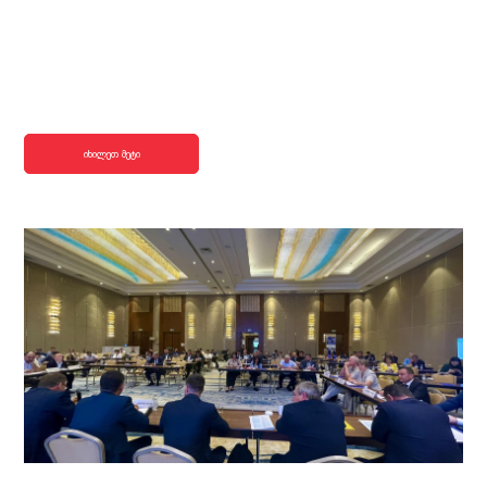
იხილეთ მეტი