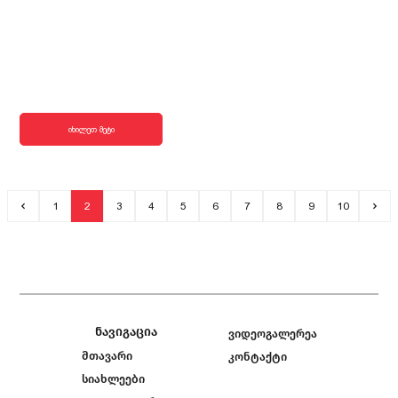
იხილეთ მეტი
1
2
3
4
5
6
7
8
9
10
ნავიგაცია
ვიდეოგალერეა
მთავარი
კონტაქტი
სიახლეები