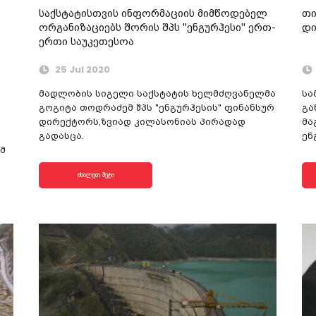
საქსტატისთვის ინფორმაციის მიმწოდებელ
თი
ორგანიზაციებს შორის შპს "ენგურჰესი" ერთ-
დი
ერთი საუკეთესოა
25 Jul 2020
მადლობის სიგელი საქსტატის ხელმძღვანელმა
სა
გოგიტა თოდრაძემ შპს "ენგურჰესის" ფინანსურ
გა
დირექტორს,ზვიად კილასონიას პირადად
მა
გადასცა.
ენ
მ
იხილეთ მეტი