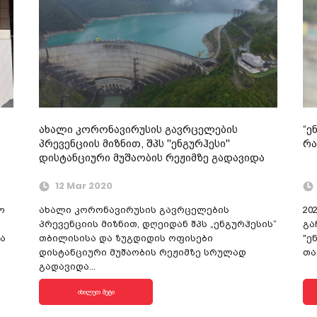
ახალი კორონავირუსის გავრცელების
“ე
პრევენციის მიზნით, შპს "ენგურჰესი"
რა
დისტანციური მუშაობის რეჟიმზე გადავიდა
12 Mar 2020
ო
ახალი კორონავირუსის გავრცელების
20
პრევენციის მიზნით, დღეიდან შპს „ენგურჰესის“
გა
ა
თბილისისა და ზუგდიდის ოფისები
"ე
დისტანციური მუშაობის რეჟიმზე სრულად
თა
გადავიდა...
იხილეთ მეტი