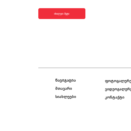
იხილეთ მეტი
ნავიგაცია
ფოტოგალერ
მთავარი
ვიდეოგალერ
სიახლეები
კონტაქტი