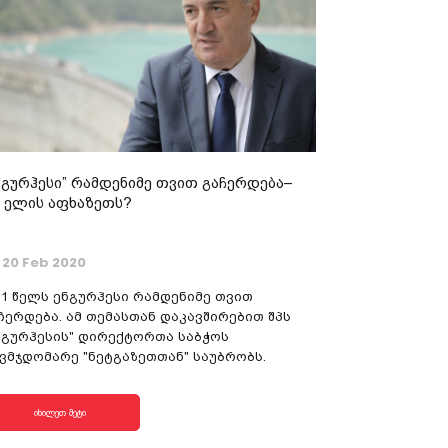
ნგურჰესი” რამდენიმე თვით გაჩერდება–
 ელის აფხაზეთს?
20 Feb 2020
21 წელს ენგურჰესი რამდენიმე თვით
ჩერდება. ამ თემასთან დაკავშირებით შპს
ნგურჰესის" დირექტორთა საბჭოს
ვმჯდომარე "ნეტგაზეთთან" საუბრობს.
იხილეთ მეტი