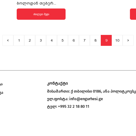
ბოლოდან თებერ...
იხილეთ მეტი
1
2
3
4
5
6
7
8
9
10
კონტაქტი
ეა
მისამართი:
ქ თბილისი 0186, ანა პოლიტკოვსკ
ეა
ელ.ფოსტა:
info@engurhesi.ge
ტელ:
+995 32 2 18 80 11