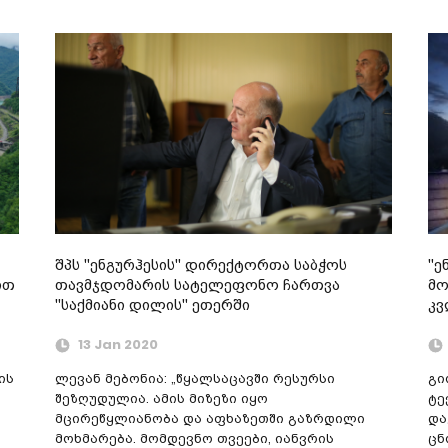
შპს "ენგურჰესის" დირექტორთა საბჭოს
"ე
ით
თავმჯდომარის სატელეფონო ჩართვა
მო
"საქმიანი დილის" ეთერში
კვ
13 Jan 2020
ის
ლევან მებონია: „წყალსაცავში რესურსი
გი
შეზღუდულია. ამის მიზეზი იყო
ტე
მცირეწყლიანობა და აფხაზეთში გაზრდილი
და
მოხმარება. მომდევნო თვეები, იანვრის
ცნ