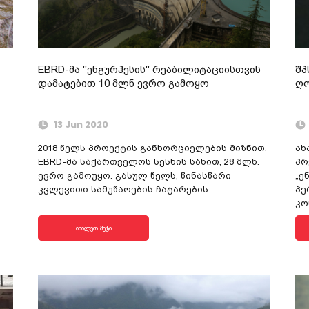
EBRD-მა "ენგურჰესის" რეაბილიტაციისთვის
შპ
დამატებით 10 მლნ ევრო გამოყო
ღო
13 Jun 2020
2018 წელს პროექტის განხორციელების მიზნით,
ახ
EBRD-მა საქართველოს სესხის სახით, 28 მლნ.
პრ
ევრო გამოუყო. გასულ წელს, წინასწარი
„ე
კვლევითი სამუშაოების ჩატარების...
პე
კო
იხილეთ მეტი