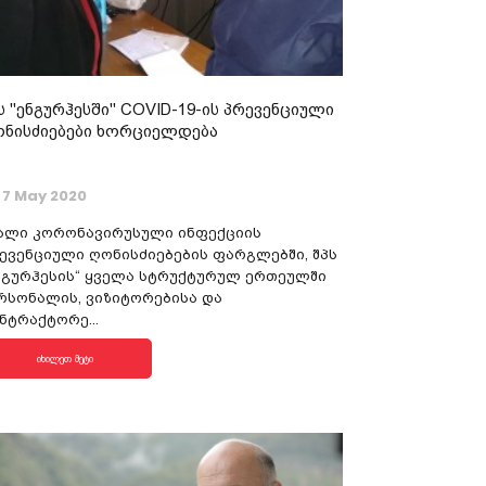
ს "ენგურჰესში" COVID-19-ის პრევენციული
ნისძიებები ხორციელდება
7 May 2020
ალი კორონავირუსული ინფექციის
ევენციული ღონისძიებების ფარგლებში, შპს
ნგურჰესის“ ყველა სტრუქტურულ ერთეულში
რსონალის, ვიზიტორებისა და
ნტრაქტორე...
იხილეთ მეტი