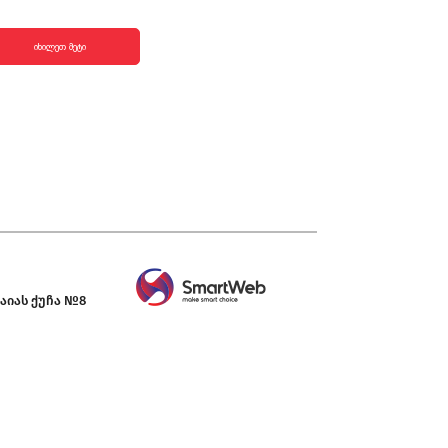
იხილეთ მეტი
აიას ქუჩა №8