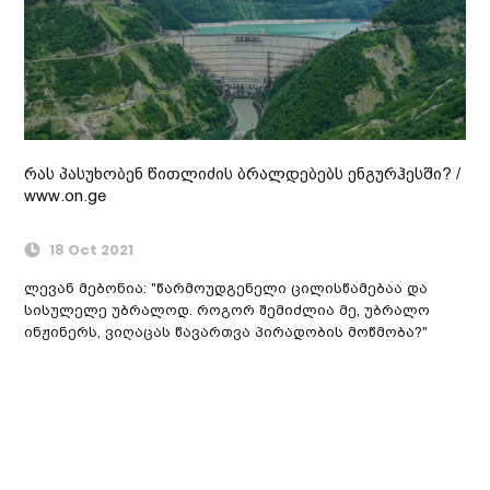
რას პასუხობენ წითლიძის ბრალდებებს ენგურჰესში? /
www.on.ge
18 Oct 2021
ლევან მებონია: "წარმოუდგენელი ცილისწამებაა და
სისულელე უბრალოდ. როგორ შემიძლია მე, უბრალო
ინჟინერს, ვიღაცას წავართვა პირადობის მოწმობა?"