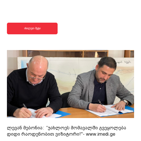
იხილეთ მეტი
ლევან მებონია: “უახლოეს მომავალში გვეყოლება
დიდი რაოდენობით ვიზიტორი!"- www.imedi.ge