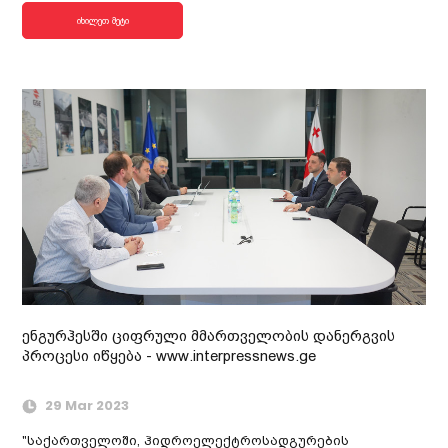
იხილეთ მეტი
ენგურჰესში ციფრული მმართველობის დანერგვის
პროცესი იწყება - www.interpressnews.ge
29 Mar 2023
"საქართველოში, ჰიდროელექტროსადგურების