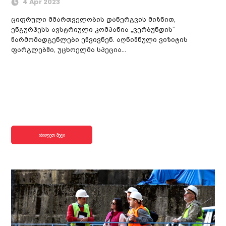
4 Apr 2023
ციფრული მმართველობის დანერგვის მიზნით,
ენგურჰესს ავსტრიული კომპანია „ვერბუნდის“
წარმომადგენლები ეწვივნენ. აღნიშნული ვიზიტის
ფარგლებში, უცხოელმა სპეცია...
იხილეთ მეტი