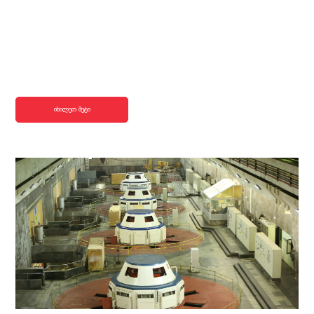
იხილეთ მეტი