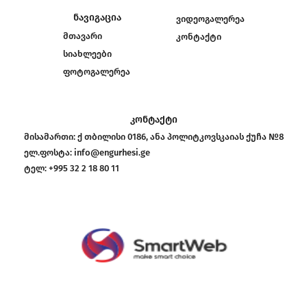
ნავიგაცია
ვიდეოგალერეა
მთავარი
კონტაქტი
სიახლეები
ფოტოგალერეა
კონტაქტი
მისამართი:
ქ თბილისი 0186, ანა პოლიტკოვსკაიას ქუჩა №8
ელ.ფოსტა:
info@engurhesi.ge
ტელ:
+995 32 2 18 80 11