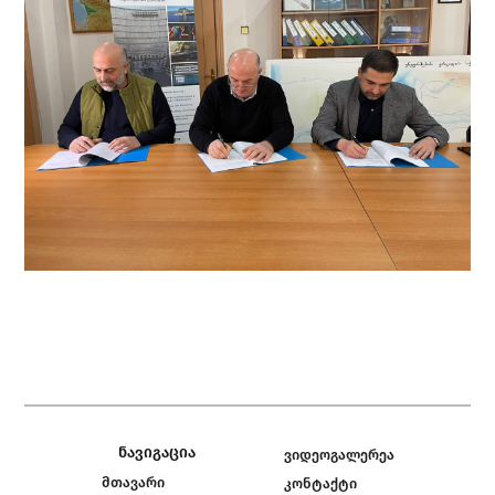
ნავიგაცია
ვიდეოგალერეა
მთავარი
კონტაქტი