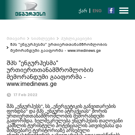
ᲥᲐᲠ
ENG
მთავარი
სიახლეები
პუბლიკაციები
შპს "ენგურჰესმა" ურთიერთთანამშრომლობის
მემორანდუმი გააფორმა - www.imedinews.ge
შპს "ენგურჰესმა"
ურთიერთთანამშრომლობის
მემორანდუმი გააფორმა -
www.imedinews.ge
17 Feb 2022
შპს „ენგურჰესს“, სს „ენერგეტიკის განვითარების
ფონდსა“ და შპს „ენგური ატრაქციას“ შორის
ურთიერთთანამშრომლობის მემორანდუმი
გაფორმდა. ხელშეკრულება ენგურჰესის თაღოვანი
კაშხლის ტურისტული პოტენციალის ათვისებასა და
მიმდებარე ტერიტორიაზე არსებული