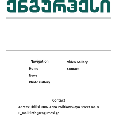
Navigation
Video Gallery
Home
Contact
News
Photo Gallery
Contact
Adress:
Tbilisi 0186, Anna Politkovskaya Street No. 8
E_mail:
info@engurhesi.ge