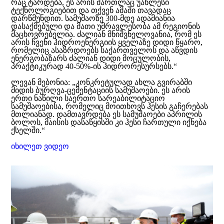
რაც ტარდება, ეს არის მართლაც უახლესი
ტექნოლოგიებით და თქვენ ამაში თავადაც
დარწმუნდით. სამუშაოზე 300-მდე ადამიანია
დასაქმებული და მათი უმრავლესობა ამ რეგიონის
მაცხოვრებელია. ძალიან მნიშვნელოვანია, რომ ეს
არის ჩვენი ჰიდროენერგიის ყველაზე დიდი წყარო,
რომელიც ასაზრდოებს საქართველოს და აწვდის
ენერგობაზარს ძალიან დიდი მოცულობის,
პრაქტიკურად 40-50%-ის ჰიდრორესურსებს.“
ლევან მებონია: „კონკრეტულად ახლა გვირაბში
მიდის ბურღვა-ცემენტაციის სამუშაოები. ეს არის
ერთი ნაწილი საერთო სარეაბილიტაციო
სამუშაოებისა, რომელიც მოითხოვს ჰესის გაჩერებას
მთლიანად. დამთავრდება ეს სამუშაოები აპრილის
ბოლოს, მაისის დასაწყისში კი ჰესი ჩართული იქნება
ქსელში.“
იხილეთ ვიდეო