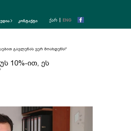
ᲥᲐᲠ
ENG
მედია
კონტაქტი
სებით გავლენას ვერ მოახდენს!"
უს 10%-ით, ეს
"