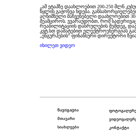
„ამ ეტაპზე დაახლოებით 200-250 მლნ კუ
წყლის გაჟონვა ხდება. განსახორციელებე
აღნიშნული მაჩვენებელი დაახლოებით 30
შეამციროს. ვვარაუდობთ, რომ სადერივა
რეაბილიტაციის დასრულების შემდეგ, და
კვტ.სთ დამატებით ელექტროენერგიას გამო
„ენგურჰესის“ ფინანსური დირექტორი ზვი
იხილეთ ვიდეო
ნავიგაცია
ფოტოგალერ
მთავარი
ვიდეოგალერ
სიახლეები
კონტაქტი