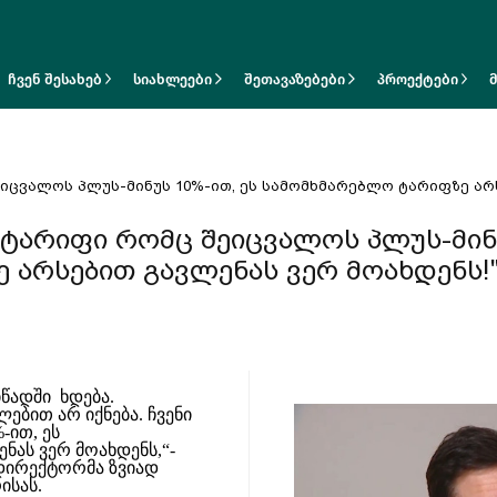
ჩვენ შესახებ
სიახლეები
შეთავაზებები
პროექტები
ეიცვალოს პლუს-მინუს 10%-ით, ეს სამომხმარებლო ტარიფზე არ
ი ტარიფი რომც შეიცვალოს პლუს-მინ
 არსებით გავლენას ვერ მოახდენს!
წადში ხდება.
ებით არ იქნება. ჩვენი
-ით, ეს
ას ვერ მოახდენს,“-
 დირექტორმა ზვიად
ისას.