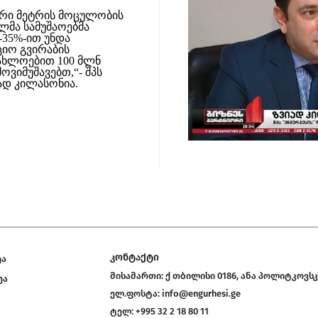
ბური მეტრის მოცულობის
ლმა სამუშაოებმა
-35%-ით უნდა
ციო გვირაბის
ახლოებით 100 მლნ
ვიმუშავებთ,“- შპს
ად კილასონია.
კონტაქტი
ეა
მისამართი:
ქ თბილისი 0186, ანა პოლიტკოვსკ
ეა
ელ.ფოსტა:
info@engurhesi.ge
ტელ:
+995 32 2 18 80 11