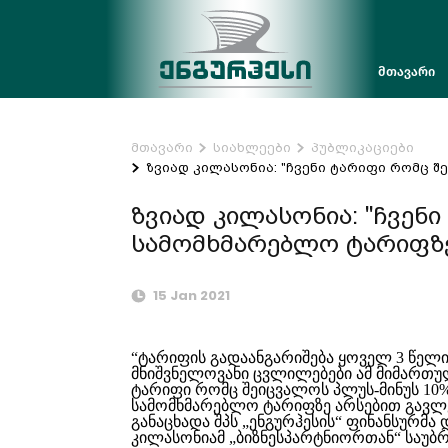
მთავარი
მთავარი
სიახლეები
პუბლიკაციები
ზვიად კილასონია: "ჩვენი ტარიფი რომც შ
ზვიად კილასონია: "ჩვენ
სამომხმარებლო ტარიფზე
15 Jan 2021
“ტარიფის გადაანგარიშება ყოველ 3 წელი
მნიშვნელოვანი ცვლილებები ამ მიმართულ
ტარიფი რომც შეიცვალოს პლუს-მინუს 10%
სამომხმარებლო ტარიფზე არსებით გავლენ
განაცხადა შპს „ენგურჰესის“ ფინანსურმა
კილასონიამ „ბიზნესპარტნიორთან“ საუბრ