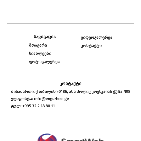
ნავიგაცია
ვიდეოგალერეა
მთავარი
კონტაქტი
სიახლეები
ფოტოგალერეა
კონტაქტი
მისამართი:
ქ თბილისი 0186, ანა პოლიტკოვსკაიას ქუჩა №8
ელ.ფოსტა:
info@engurhesi.ge
ტელ:
+995 32 2 18 80 11