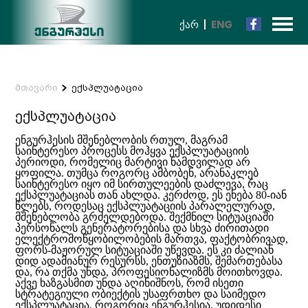
ᲥᲐᲠ
ENG
მთავარი
ექსპლუატაცია
ექსპლუატაცია
ენგურჰესის მშენებლობის რთულ, მაგრამ
საინტერესო პროცესს მოჰყვა ექსპლუატაციის
პერიოდი, რომელიც მარტივი ნამდვილად არ
ყოფილა. თუმცა როგორც ამბობენ, არანაკლებ
საინტერესო იყო იმ სირთულეების დაძლევა, რაც
ექსპლუატაციას თან ახლდა. კერძოდ, ეს ეხება 80-იან
წლებს, როდესაც ექსპლუატაციის პარალელურად,
მშენებლობა გრძელდებოდა. შექმნილ სიტუაციაში
პერსონალს გენერატორებისა და სხვა ძირითადი
ელექტრომოწყობილობების მართვა, ფაქტობრივად,
ფორს-მაჟორულ სიტუაციაში უწევდა. ეს კი ძალიან
დიდ ადამიანურ რესურსს, ენთუზიაზმს, შემართებასა
და, რა თქმა უნდა, პროფესიონალიზმს მოითხოვდა.
აქვე ხაზგასმით უნდა აღინიშნოს, რომ ისეთი
სტრატეგიული ობიექტის უსაფრთხო და საიმედო
ექსპლუატაცია, როგორიც ენგურჰესია, უდიდესი