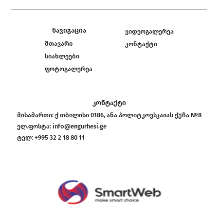
ნავიგაცია
ვიდეოგალერეა
მთავარი
კონტაქტი
სიახლეები
ფოტოგალერეა
კონტაქტი
მისამართი:
ქ თბილისი 0186, ანა პოლიტკოვსკაიას ქუჩა №8
ელ.ფოსტა:
info@engurhesi.ge
ტელ:
+995 32 2 18 80 11