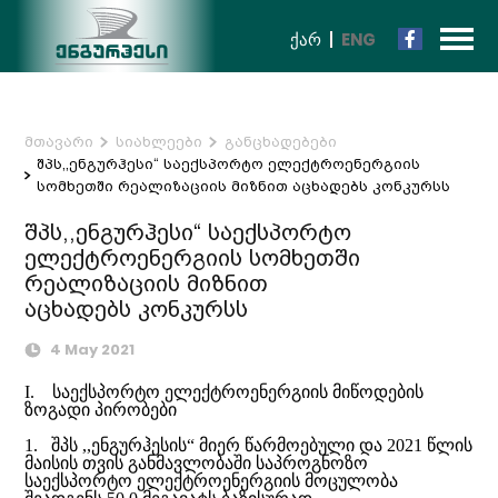
ᲥᲐᲠ
ENG
მთავარი
სიახლეები
განცხადებები
შპს,,ენგურჰესი“ საექსპორტო ელექტროენერგიის
სომხეთში რეალიზაციის მიზნით აცხადებს კონკურსს
შპს,,ენგურჰესი“ საექსპორტო
ელექტროენერგიის სომხეთში
რეალიზაციის მიზნით
აცხადებს კონკურსს
4 May 2021
I. საექსპორტო ელექტროენერგიის მიწოდების
ზოგადი პირობები
1. შპს ,,ენგურჰესის“ მიერ წარმოებული და 2021 წლის
მაისის თვის განმავლობაში საპროგნოზო
საექსპორტო ელექტროენერგიის მოცულობა