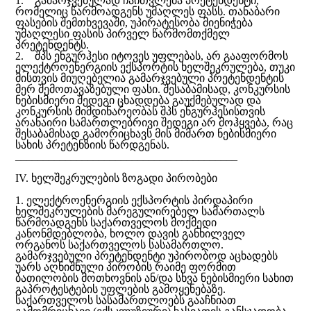
1. გამარჯვებულად ჩაითვლება პრეტენდენტი,
რომელიც წარმოადგენს უმაღლეს ფასს. თანაბარი
ფასების შემთხვევაში, უპირატესობა მიენიჭება
უმაღლესი ფასის პირველ წარმომთქმელ
პრეტენდენტს.
2. შპს ენგურჰესი იტოვეს უფლებას, არ გააფორმოს
ელექტროენერგიის ექსპორტის ხელშეკრულება, თუკი
მისთვის მიუღებელია გამარჯვებული პრეტენდენტის
მერ შემოთავაზებული ფასი. შესაბამისად, კონკურსის
ნებისმიერი შედეგი ცხადდება გაუქმებულად და
კონკურსის მიმდინარეობას შპს ენგურჰესისთვის
არანაირი სამართლებრივი შედეგი არ მოჰყვება, რაც
შესაბამისად გამორიცხავს მის მიმართ ნებისმიერი
სახის პრეტენზიის წარდგენას.
________________________________________
IV. ხელშეკრულების ზოგადი პირობები
1. ელექტროენერგიის ექსპორტის პირდაპირი
ხელშეკრულების მარეგულირებელ სამართალს
წარმოადგენს საქართველოს მოქმედი
კანონმდებლობა, ხოლო დავის განხილველ
ორგანოს საქართველოს სასამართლო.
გამარჯვებული პრეტენდენტი უპირობოდ აცხადებს
უარს აღნიშნული პირობის რაიმე ფორმით
ბათილობის მოთხოვნის ან/და სხვა ნებისმიერი სახით
გაპროტესტების უფლების გამოყენებაზე.
საქართველოს სასამართლოებს გააჩნიათ