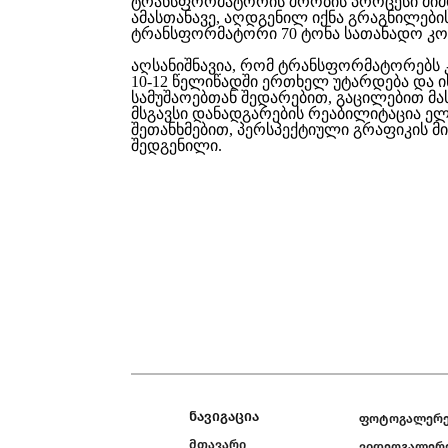
ტრანსფორმატორის შრობის პროცესი მიმ
ამასთანავე, აღდგენილ იქნა გრაგნილები
ტრანსფორმატორი 70 ტონა სათანადო კონ
აღსანიშნავია, რომ ტრანსფორმატორებს
10-12 წელიწადში ერთხელ უტარდება და ი
სამუშაოებთან შედარებით, გაცილებით მას
მსგავსი დანადგარების რეაბილიტაცია ე
შეთანხმებით, პერსპექტიული გრაფიკის მ
შედგენილი.
ნავიგაცია
ფოტოგალერ
მთავარი
ვიდეოგალერ