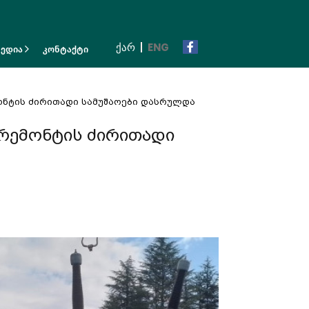
ᲥᲐᲠ
ENG
მედია
კონტაქტი
ონტის ძირითადი სამუშაოები დასრულდა
რემონტის ძირითადი