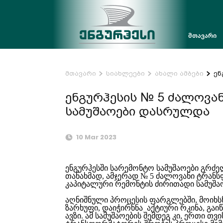
მთავარი
მთავარი
სიახლეები
ახალი ამბები
ენ
ენგურჰესის № 5 ძალოვა
სამუშაოები დასრულდა
10 Mar 2023
ენგურჰესში სარემონტო სამუშაოები გრძე
თანახმად, ამჯერად № 5 ძალოვანი ტრა
კაპიტალური რემონტის ძირითადი სამუშ
აღნიშნული პროცესის ფარგლებში, მოიხ
ზარხუფი, დაიჭირხნა აქტიური რკინა, გაი
ავზი. ამ სამუშაოების შემდეგ კი, ერთი თვ