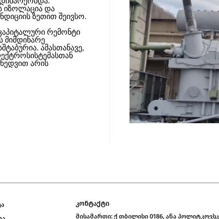
დინარეობდა.
ს იზოლაცია და
დიციის ზეთით შეივსო.
 კაპიტალური რემონტი
ს მიმდინარე
შტაბურია. ამასთანავე,
ლექტროსისტემასთან
იხედვით არის
კონტაქტი
ეა
მისამართი:
ქ თბილისი 0186, ანა პოლიტკოვსკ
ეა